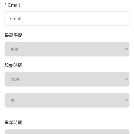
*
Email
最高學歷
起始時間
畢業時間