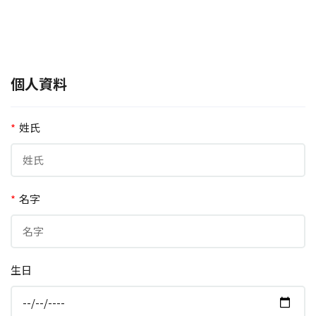
個人資料
*
姓氏
*
名字
生日