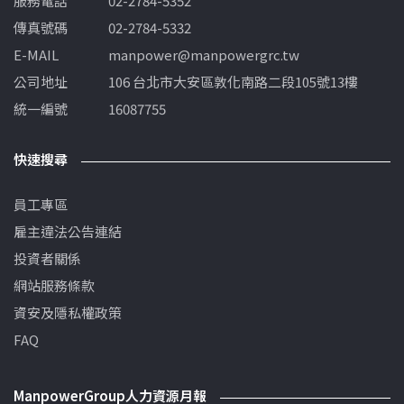
服務電話
02-2784-5352
傳真號碼
02-2784-5332
E-MAIL
manpower@manpowergrc.tw
公司地址
106 台北市大安區敦化南路二段105號13樓
統一編號
16087755
快速搜尋
員工專區
雇主違法公告連結
投資者關係
網站服務條款
資安及隱私權政策
FAQ
ManpowerGroup人力資源月報