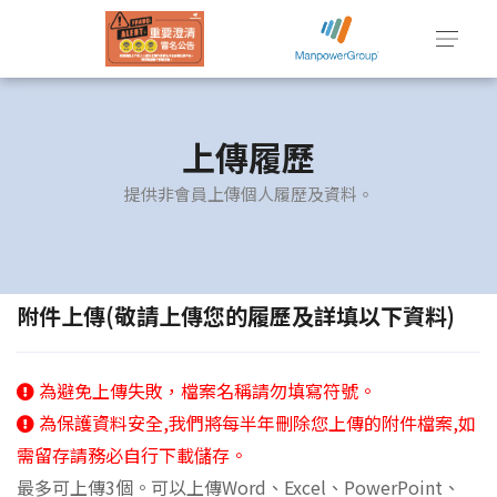
上傳履歷
提供非會員上傳個人履歷及資料。
附件上傳(敬請上傳您的履歷及詳填以下資料)
為避免上傳失敗，檔案名稱請勿填寫符號。
為保護資料安全,我們將每半年刪除您上傳的附件檔案,如
需留存請務必自行下載儲存。
最多可上傳3個。可以上傳Word、Excel、PowerPoint、