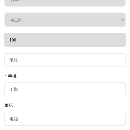
*
手機
電話