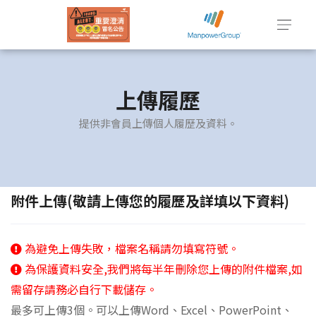
上傳履歷
提供非會員上傳個人履歷及資料。
附件上傳(敬請上傳您的履歷及詳填以下資料)
為避免上傳失敗，檔案名稱請勿填寫符號。
為保護資料安全,我們將每半年刪除您上傳的附件檔案,如
需留存請務必自行下載儲存。
最多可上傳3個。可以上傳Word、Excel、PowerPoint、