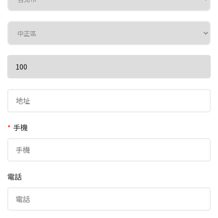
*
手機
電話