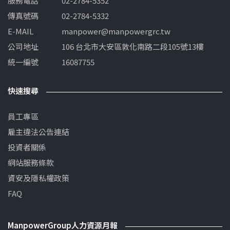
服務電話
02-2784-5352
傳真號碼
02-2784-5332
E-MAIL
manpower@manpowergrc.tw
公司地址
106 台北市大安區敦化南路二段105號13樓
統一編號
16087755
快速搜尋
員工專區
雇主違法公告連結
投資者關係
網站服務條款
資安及隱私權政策
FAQ
ManpowerGroup人力資源月報