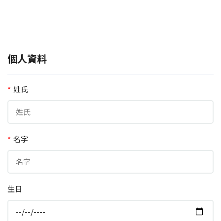
個人資料
*
姓氏
*
名字
生日