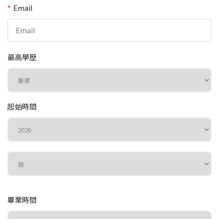
*
Email
最高學歷
起始時間
畢業時間