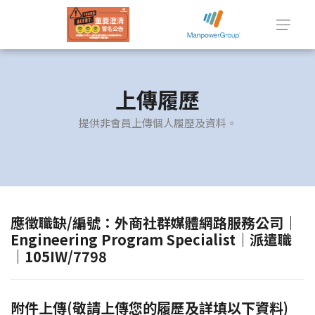
上傳履歷
提供非會員上傳個人履歷及資料。
應徵職缺/編號：外商社群媒體網路服務公司｜
Engineering Program Specialist｜派遣職
｜105IW/7798
附件上傳(敬請上傳您的履歷及詳填以下資料)