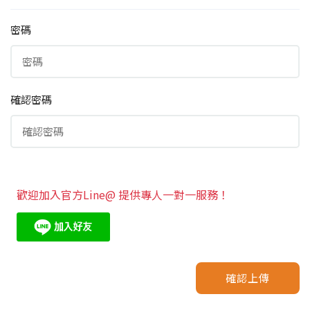
密碼
確認密碼
歡迎加入官方Line@ 提供專人一對一服務！
確認上傳