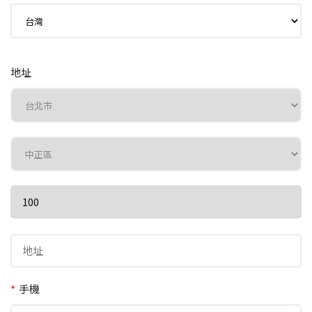
地址
*
手機