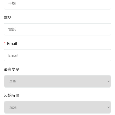
電話
*
Email
最高學歷
起始時間