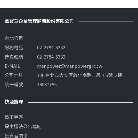
萬寶華企業管理顧問股份有限公司
台北公司
服務電話
02-2784-5352
傳真號碼
02-2784-5332
E-MAIL
manpower@manpowergrc.tw
公司地址
106 台北市大安區敦化南路二段105號13樓
統一編號
16087755
快速搜尋
員工專區
雇主違法公告連結
投資者關係