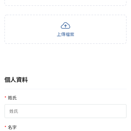
上傳檔案
個人資料
*
姓氏
*
名字