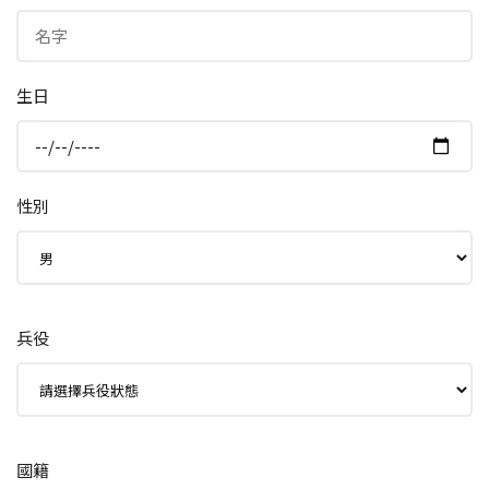
生日
性別
兵役
國籍