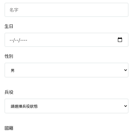
生日
性別
兵役
國籍