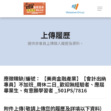
上傳履歷
提供非會員上傳個人履歷及資料。
應徵職缺/編號： 【美商金融產業】【會計出納
專員】不加班_周休二日_歡迎無經驗者、應屆
畢業生、有意願學習者 _501PS/7816
附件上傳(敬請上傳您的履歷及詳填以下資料)