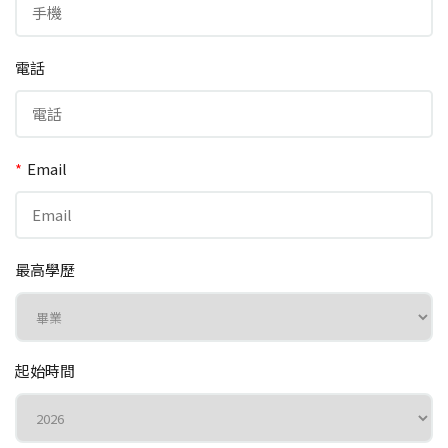
電話
*
Email
最高學歷
起始時間