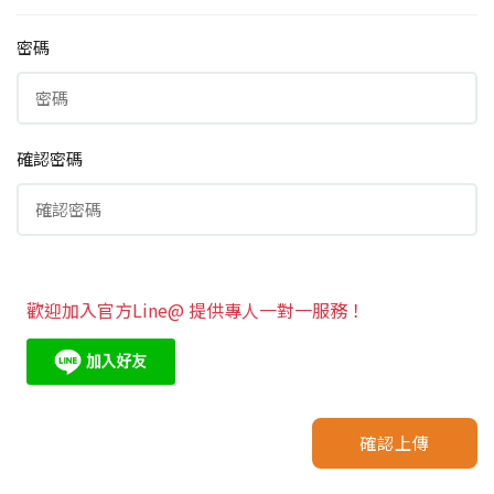
密碼
確認密碼
歡迎加入官方Line@ 提供專人一對一服務！
確認上傳