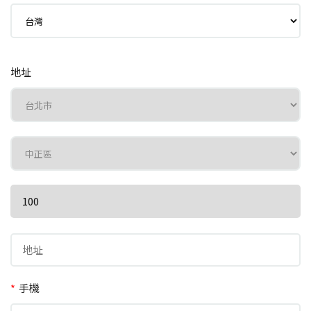
地址
*
手機