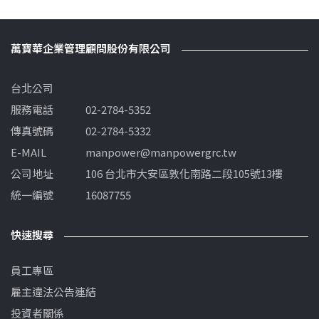
萬寶華企業管理顧問股份有限公司
台北公司
服務電話
02-2784-5352
傳真號碼
02-2784-5332
E-MAIL
manpower@manpowergrc.tw
公司地址
106 台北市大安區敦化南路二段105號13樓
統一編號
16087755
快速搜尋
員工專區
雇主違法公告連結
投資者關係