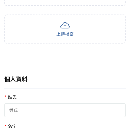
上傳檔案
個人資料
*
姓氏
*
名字