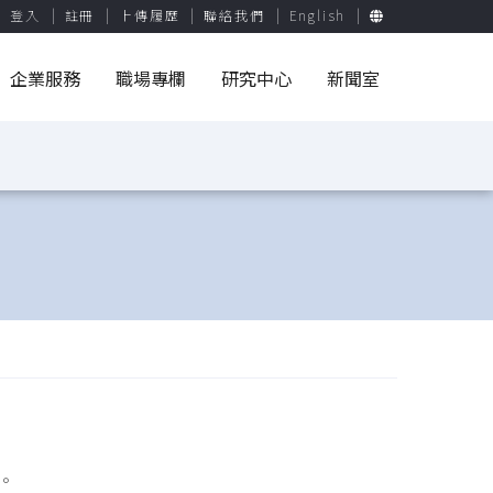
登入
註冊
上傳履歷
聯絡我們
English
企業服務
職場專欄
研究中心
新聞室
B。