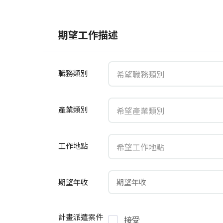
期望工作描述
職務類別
產業類別
工作地點
期望年收
計畫派遣案件
接受