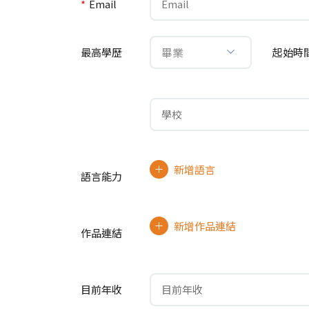
*
Email
畢業
最高學歷
起始時
新增語言
語言能力
新增作品連結
作品連結
目前年收