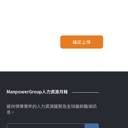
確認上傳
ManpowerGroup人力資源月報
提供領導業界的人力資源趨勢及全球最新職場訊
息。