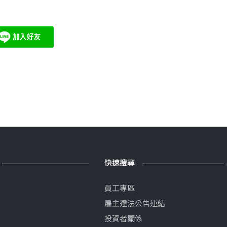
快速搜尋
員工專區
雇主違法公告連結
投資者關係