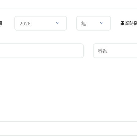
2026
無
間
畢業時