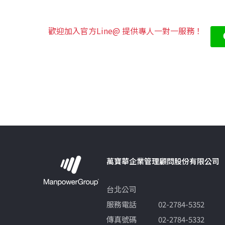
歡迎加入官方Line@ 提供專人一對一服務！
萬寶華企業管理顧問股份有限公司
台北公司
服務電話
02-2784-5352
傳真號碼
02-2784-5332