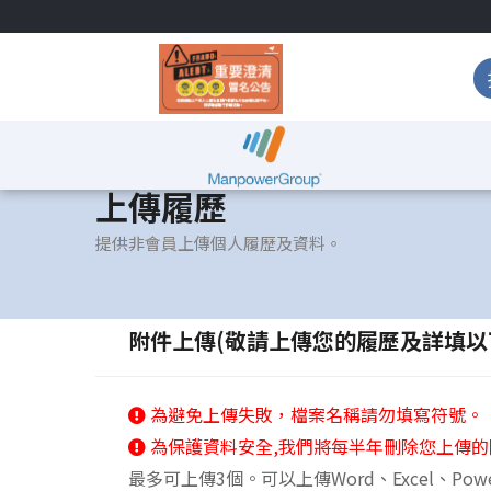
上傳履歷
提供非會員上傳個人履歷及資料。
附件上傳(敬請上傳您的履歷及詳填以
為避免上傳失敗，檔案名稱請勿填寫符號。
為保護資料安全,我們將每半年刪除您上傳的
最多可上傳3個。可以上傳Word、Excel、Pow