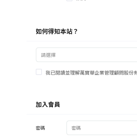
如何得知本站？
請選擇
我已閱讀並理解萬寶華企業管理顧問股份
加入會員
密碼