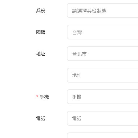
請選擇兵役狀態
兵役
台灣
國籍
台北市
地址
*
手機
電話