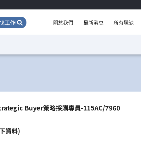
找工作
關於我們
最新消息
所有職缺
egic Buyer策略採購專員-115AC/7960
下資料)