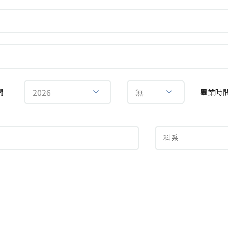
2026
無
間
畢業時