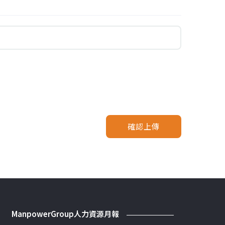
確認上傳
ManpowerGroup人力資源月報