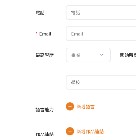
電話
*
Email
畢業
最高學歷
起始時
新增語言
語言能力
新增作品連結
作品連結