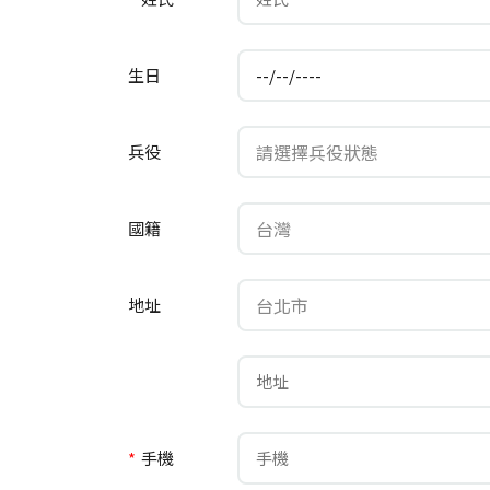
生日
請選擇兵役狀態
兵役
台灣
國籍
台北市
地址
*
手機