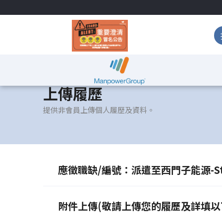
上傳履歷
提供非會員上傳個人履歷及資料。
應徵職缺/編號：派遣至西門子能源-Strat
附件上傳(敬請上傳您的履歷及詳填以