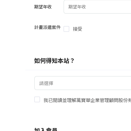
期望年收
計畫派遣案件
接受
如何得知本站？
請選擇
我已閱讀並理解萬寶華企業管理顧問股份
加入會員