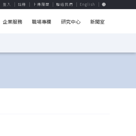
登入
註冊
上傳履歷
聯絡我們
English
企業服務
職場專欄
研究中心
新聞室