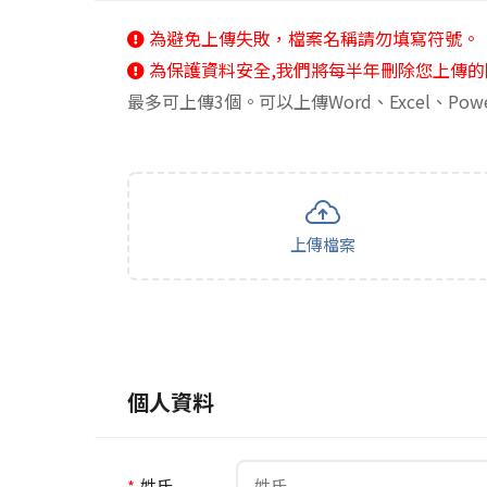
為避免上傳失敗，檔案名稱請勿填寫符號。
為保護資料安全,我們將每半年刪除您上傳的
最多可上傳3個。可以上傳Word、Excel、Pow
上傳檔案
個人資料
*
姓氏