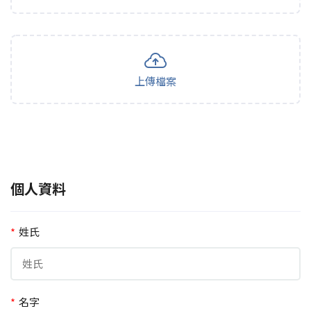
上傳檔案
個人資料
*
姓氏
*
名字