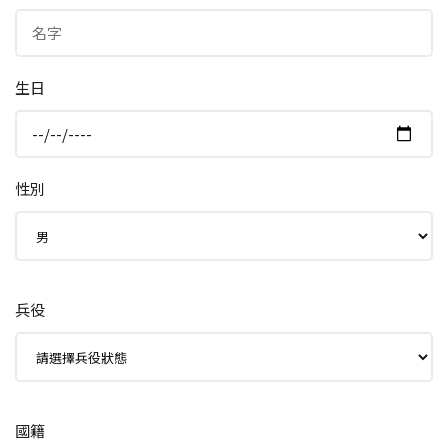
生日
性別
兵役
國籍