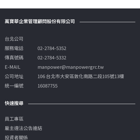
萬寶華企業管理顧問股份有限公司
台北公司
服務電話
02-2784-5352
傳真號碼
02-2784-5332
E-MAIL
manpower@manpowergrc.tw
公司地址
106 台北市大安區敦化南路二段105號13樓
統一編號
16087755
快速搜尋
員工專區
雇主違法公告連結
投資者關係