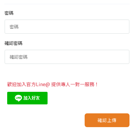
密碼
確認密碼
歡迎加入官方Line@ 提供專人一對一服務！
確認上傳