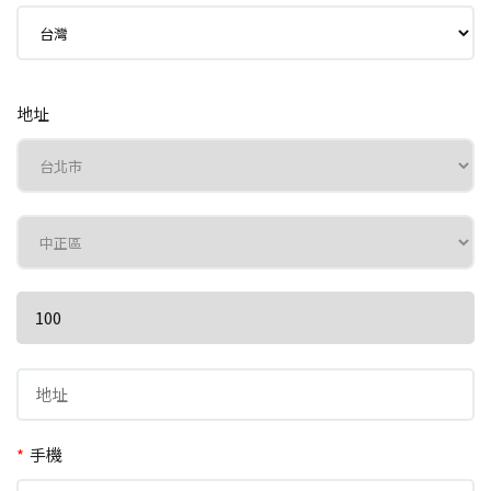
地址
*
手機