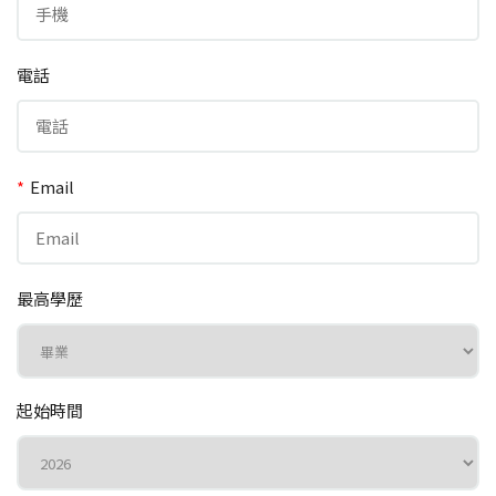
電話
*
Email
最高學歷
起始時間