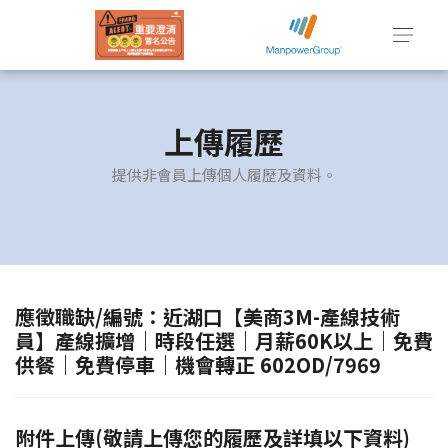
上傳履歷
提供非會員上傳個人履歷及資料。
應徵職缺/編號：近湖口【美商3M-產線技術
員】產線擴增｜時段任選｜月薪60K以上｜免費
供餐｜免費停車｜機會轉正 602OD/7969
附件上傳(敬請上傳您的履歷及詳填以下資料)