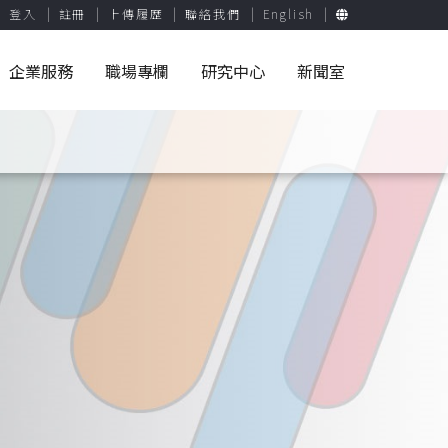
登入
註冊
上傳履歷
聯絡我們
English
企業服務
職場專欄
研究中心
新聞室