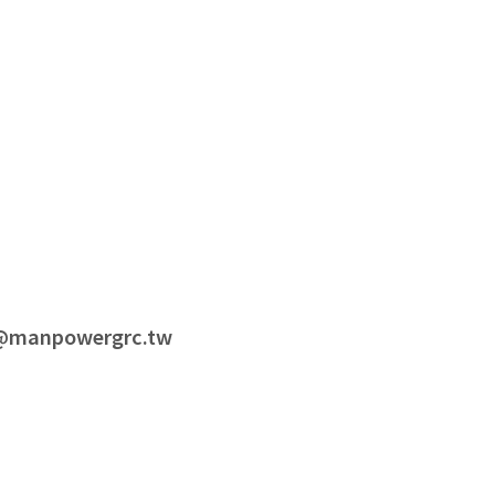
iu@manpowergrc.tw