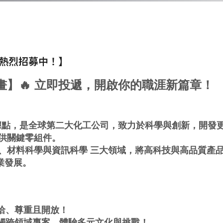
劃熱烈招募中！】
計畫】🔥 立即投遞，開啟你的職涯新篇章！
營據點，是全球第二大化工公司，致力於科學與創新，開發
提供關鍵零組件。
學、材料科學與資訊科學 三大領域，將高科技與高品質產
業發展。
洽、尊重且開放！
接觸跨領域專案，體驗多元文化與挑戰！