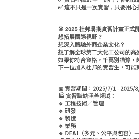
✅ 這不只是一次實習，只要用
🎯 2025 杜邦暑期實習計畫正式
想拓展國際視野？
想深入體驗外商企業文化？
想了解全球第二大化工公司的高
如果你符合資格，千萬別猶豫，
下一位加入杜邦的實習生，可能
📅 實習期間：2025/7/1 - 2025
🏭 實習職缺涵蓋領域：
🔹 工程技術／管理
🔹 研發
🔹 製造
🔹 業務
🔹 DE&I（多元、公平與包容