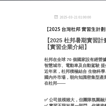
2025-03-21 01:00:00
【2025 台灣杜邦 實習生計
【2025 杜邦暑期實習
【實習企業介紹】
杜邦在全球 70 個國家設有經
智慧城市、電動車及自動駕駛 
近年來，杜邦積極結合 生物科
國內外市場，朝向知識密集型產
在杜邦——
✅ 公司規模雖大，但團隊氛圍融
✅ 實習不限於單一部門，你將