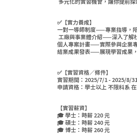
多元化的實習機會，讓你提前探
✅【實力養成】
一對一導師制度——專業指導，
工廠與事業體介紹——深入了解
個人專案計畫——實際參與企業
結業成果發表——展現學習成果
✅【實習資格／條件】
實習期間：2025/7/1 - 2025/8/
申請資格：學士以上 不限科系 
【實習薪資】
🎓 學士：時薪 220 元
🎓 碩士：時薪 240 元
🎓 博士：時薪 260 元