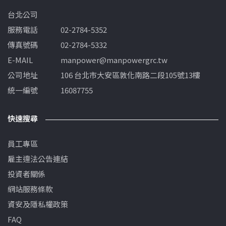
台北公司
服務電話
02-2784-5352
傳真號碼
02-2784-5332
E-MAIL
manpower@manpowergrc.tw
公司地址
106 台北市大安區敦化南路二段105號13樓
統一編號
16087755
快速搜尋
員工專區
雇主違法公告連結
投資者關係
網站服務條款
資安及隱私權政策
FAQ