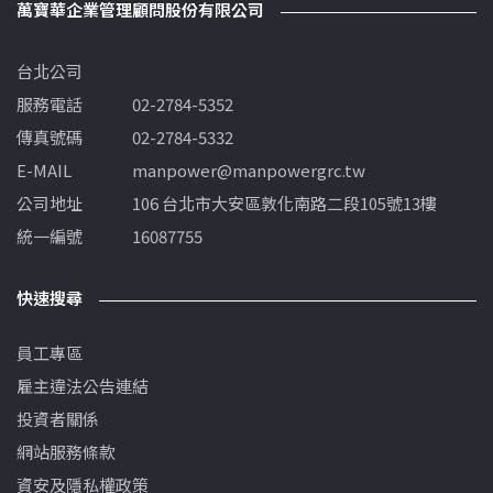
萬寶華企業管理顧問股份有限公司
台北公司
服務電話
02-2784-5352
傳真號碼
02-2784-5332
E-MAIL
manpower@manpowergrc.tw
公司地址
106 台北市大安區敦化南路二段105號13樓
統一編號
16087755
快速搜尋
員工專區
雇主違法公告連結
投資者關係
網站服務條款
資安及隱私權政策