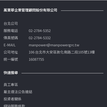
萬寶華企業管理顧問股份有限公司
台北公司
服務電話
02-2784-5352
傳真號碼
02-2784-5332
E-MAIL
manpower@manpowergrc.tw
公司地址
106 台北市大安區敦化南路二段105號13樓
統一編號
16087755
快速搜尋
員工專區
雇主違法公告連結
投資者關係
網站服務條款