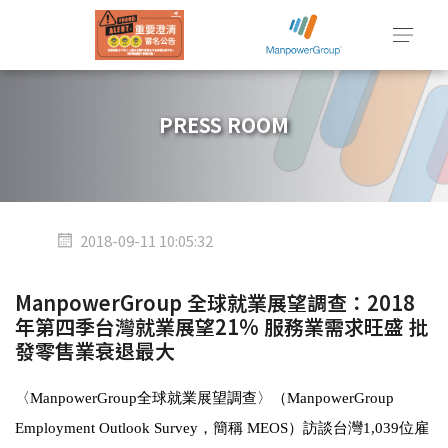
PRESS ROOM
2018-09-11 10:05:32
ManpowerGroup 全球就業展望調查：2018
年第四季台灣就業展望21% 服務業需求旺盛 批
發零售業衰退最大
〈ManpowerGroup全球就業展望調查〉（
ManpowerGroup
Employment Outlook Survey
，簡稱
MEOS
）訪談台灣
1,039
位雇