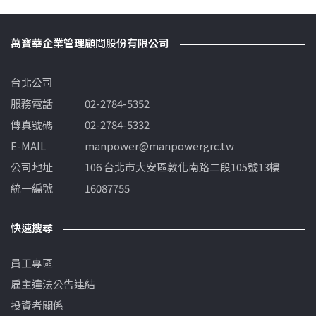
萬寶華企業管理顧問股份有限公司
台北公司
服務電話
02-2784-5352
傳真號碼
02-2784-5332
E-MAIL
manpower@manpowergrc.tw
公司地址
106 台北市大安區敦化南路二段105號13樓
統一編號
16087755
快速搜尋
員工專區
雇主違法公告連結
投資者關係