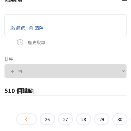
篩選
清除
歷史搜尋
排序
510 個職缺
26
27
28
29
30