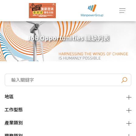
Job Opportunities 職缺列表
地區
工作型態
產業類別
職務類別