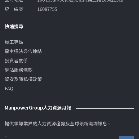
統一編號
16087755
快速搜尋
員工專區
雇主違法公告連結
投資者關係
網站服務條款
資安及隱私權政策
FAQ
ManpowerGroup人力資源月報
提供領導業界的人力資源趨勢及全球最新職場訊息。