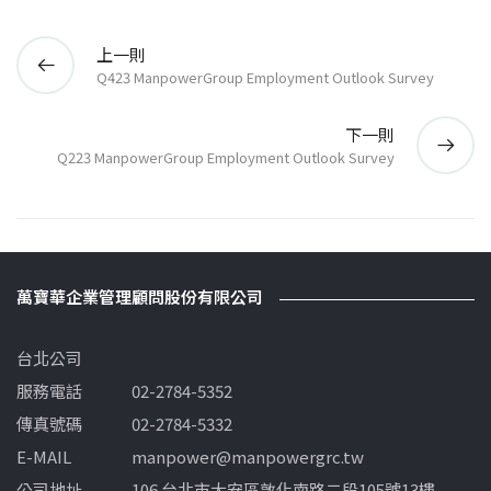
上一則
Q423 ManpowerGroup Employment Outlook Survey
下一則
Q223 ManpowerGroup Employment Outlook Survey
萬寶華企業管理顧問股份有限公司
台北公司
服務電話
02-2784-5352
傳真號碼
02-2784-5332
E-MAIL
manpower@manpowergrc.tw
公司地址
106 台北市大安區敦化南路二段105號13樓