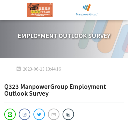
EMPLOYMENT OUTLOOK SURVEY
2023-06-13 13:44:16
Q323 ManpowerGroup Employment
Outlook Survey