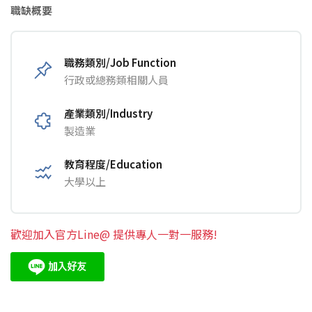
職缺概要
職務類別/Job Function
行政或總務類相關人員
產業類別/Industry
製造業
教育程度/Education
大學以上
歡迎加入官方Line@ 提供專人一對一服務!