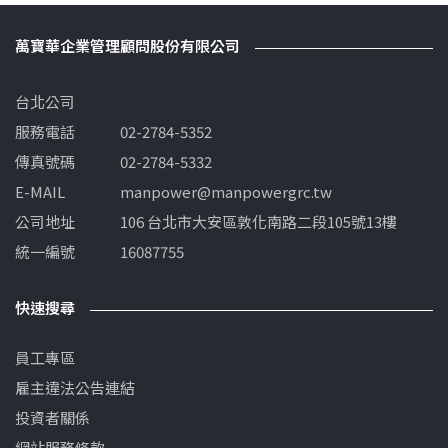
萬寶華企業管理顧問股份有限公司
台北公司
服務電話
02-2784-5352
傳真號碼
02-2784-5332
E-MAIL
manpower@manpowergrc.tw
公司地址
106 台北市大安區敦化南路二段105號13樓
統一編號
16087755
快速搜尋
員工專區
雇主違法公告連結
投資者關係
網站服務條款