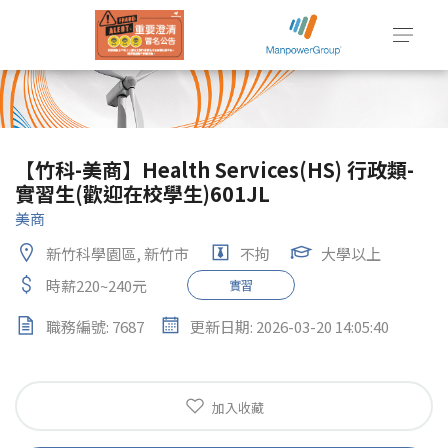
【竹科-美商】Health Services(HS) 行政類-
實習生(歡迎在校學生)601JL
美商
新竹科學園區, 新竹市
不拘
大學以上
時薪220~240元
實習
職務編號: 7687
更新日期: 2026-03-20 14:05:40
加入收藏