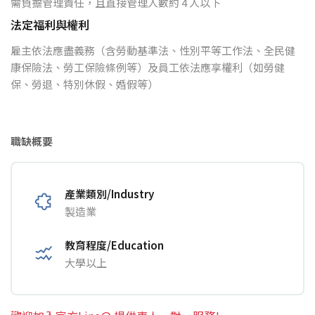
需負擔管理責任，且直接管理人數約 4 人以下
法定福利與權利
雇主依法應盡義務（含勞動基準法、性別平等工作法、全民健
康保險法、勞工保險條例等）及員工依法應享權利（如勞健
保、勞退、特別休假、婚假等）
職缺概要
產業類別/Industry
製造業
教育程度/Education
大學以上