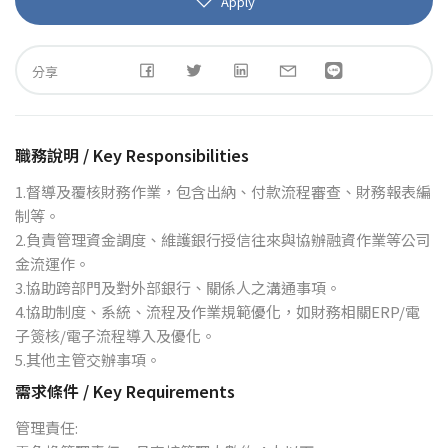
Apply
分享
職務說明 / Key Responsibilities
1.督導及覆核財務作業，包含出納、付款流程審查、財務報表編
制等。
2.負責管理資金調度、維護銀行授信往來與協辦融資作業等公司
金流運作。
3.協助跨部門及對外部銀行、關係人之溝通事項。
4.協助制度、系統、流程及作業規範優化，如財務相關ERP/電
子簽核/電子流程導入及優化。
5.其他主管交辦事項。
需求條件 / Key Requirements
管理責任: