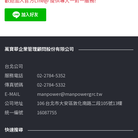
歡迎加入官方Line@ 提供專人一對一服務!
萬寶華企業管理顧問股份有限公司
台北公司
服務電話
02-2784-5352
傳真號碼
02-2784-5332
E-MAIL
manpower@manpowergrc.tw
公司地址
106 台北市大安區敦化南路二段105號13樓
統一編號
16087755
快速搜尋