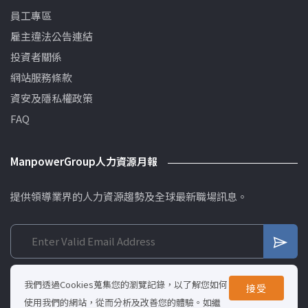
員工專區
雇主違法公告連結
投資者關係
網站服務條款
資安及隱私權政策
FAQ
ManpowerGroup人力資源月報
提供領導業界的人力資源趨勢及全球最新職場訊息。
我們透過Cookies蒐集您的瀏覽記錄，以了解您如何
接受
使用我們的網站，從而分析及改善您的體驗。如繼