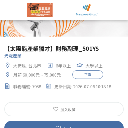
【太陽能產業獵才】財務副理_501YS
光電產業
大安區, 台北市
6年以上
大學以上
月薪 60,000元 ~ 75,000元
正職
職務編號: 7958
更新日期: 2026-07-06 10:18:18
加入收藏