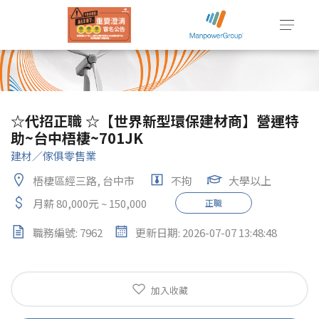
☆代招正職 ☆【世界新型環保建材商】營運特
助~台中梧棲~701JK
建材／傢俱零售業
梧棲區經三路, 台中市
不拘
大學以上
月薪 80,000元 ~ 150,000
正職
職務編號: 7962
更新日期: 2026-07-07 13:48:48
加入收藏