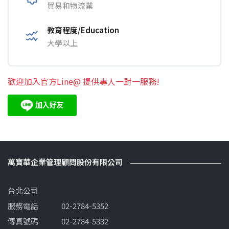
貿易和物流業
教育程度/Education
大學以上
歡迎加入官方Line@ 提供專人一對一服務!
萬寶華企業管理顧問股份有限公司
台北公司
服務電話
02-2784-5352
傳真號碼
02-2784-5332