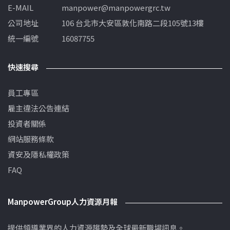
E-MAIL
manpower@manpowergrc.tw
公司地址
106 台北市大安區敦化南路二段105號13樓
統一編號
16087755
快速搜尋
員工專區
雇主違法公告連結
投資者關係
網站服務條款
資安及隱私權政策
FAQ
ManpowerGroup人力資源月報
提供領導業界的人力資源趨勢及全球最新職場訊息。