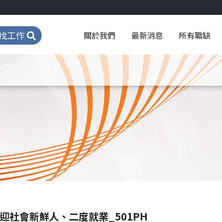
找工作
關於我們
最新消息
所有職缺
社會新鮮人、二度就業_501PH