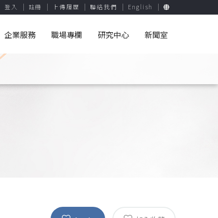
登入
註冊
上傳履歷
聯絡我們
English
企業服務
職場專欄
研究中心
新聞室