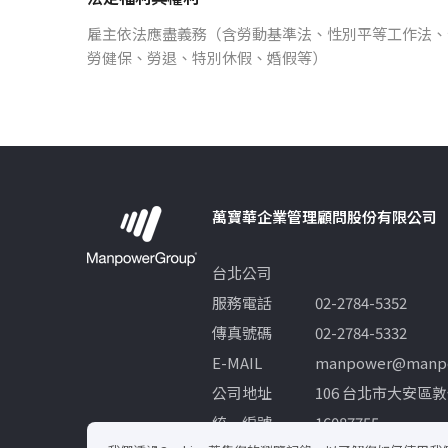
雇主依法應盡義務（含勞動基準法、性別平等工作法、
勞健保、勞退、特別休假、婚假等）
萬寶華企業管理顧問股份有限公司
台北公司
服務電話
02-2784-5352
傳真號碼
02-2784-5332
E-MAIL
manpower@manpo
公司地址
106 台北市大安區敦
統一編號
16087755