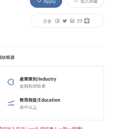
Apply
加入收藏
分享
職缺概要
產業類別/Industry
金融和保險業
教育程度/Education
高中以上
歡迎加入官方Line@ 提供專人一對一服務!