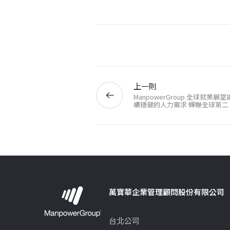
上一則
ManpowerGroup 全球就業展
續穩健的人力需求 蟬聯全球第二
萬寶華企業管理顧問股份有限公司
台北公司