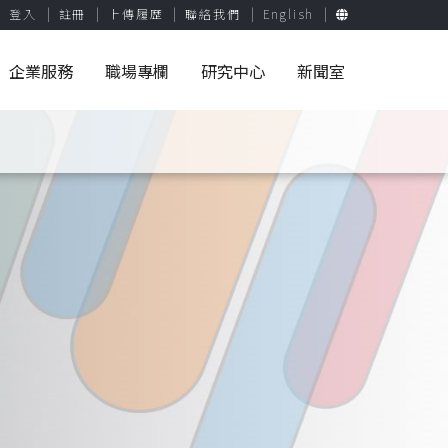
登入
註冊
上傳履歷
聯絡我們
English
企業服務
職場專欄
研究中心
新聞室