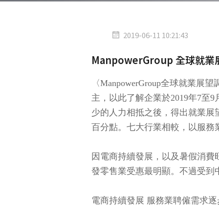
2019-06-11 10:21:43
ManpowerGroup 全
〈ManpowerGroup全球就業展望調查〉
主，以此了解企業於2019年7至
少的人力相抵之後，得出就業展望
百分點。七大行業相較，以服務業
因電商持續發展，以及暑假消費
發零售業受惠最明顯。不過受到
電商持續發展 服務業聘僱需求逐