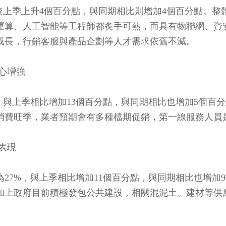
較上季上升4個百分點，與同期相比則增加4個百分點。
運算、人工智能等工程師都炙手可熱，而具有物聯網、資
成長，行銷客服與產品企劃等人才需求依舊不減。
心增強
，與上季相比增加13個百分點，與同期相比也增加5個百
消費旺季，業者預期會有多種檔期促銷，第一線服務人員
表現
27%，與上季相比增加11個百分點，與同期相比也增加
加上政府目前積極發包公共建設，相關混泥土、建材等供