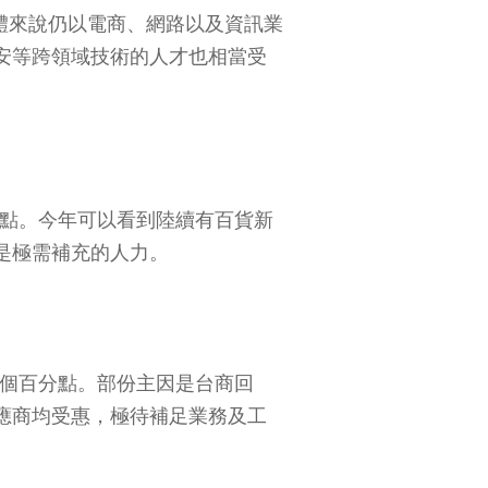
整體來說仍以電商、網路以及資訊業
安等跨領域技術的人才也相當受
分點。今年可以看到陸續有百貨新
是極需補充的人力。
9個百分點。部份主因是台商回
應商均受惠，極待補足業務及工