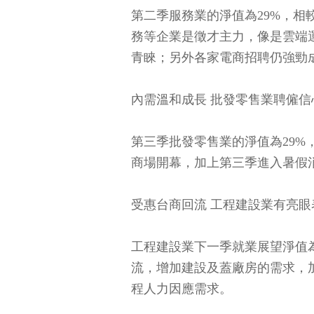
第二季服務業的淨值為29%，相
務等企業是徵才主力，像是雲端
青睞；另外各家電商招聘仍強勁
內需溫和成長 批發零售業聘僱信
第三季批發零售業的淨值為29%
商場開幕，加上第三季進入暑假
受惠台商回流 工程建設業有亮眼
工程建設業下一季就業展望淨值為
流，增加建設及蓋廠房的需求，
程人力因應需求。