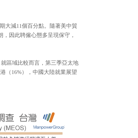
同期大減11個百分點。隨著美中貿
朗，因此聘僱心態多呈現保守，
。
力，就區域比較而言，第三季亞太地
香港（16%），中國大陸就業展望