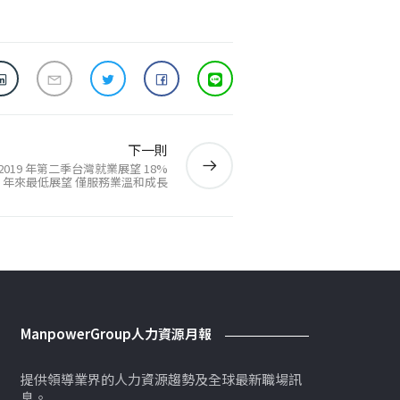
下一則
：2019 年第二季台灣就業展望 18%
9 年來最低展望 僅服務業溫和成長
ManpowerGroup人力資源月報
提供領導業界的人力資源趨勢及全球最新職場訊
息。