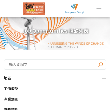
Job Opportunities 職缺列表
地區
工作型態
產業類別
職務類別