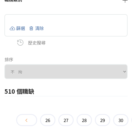
篩選
清除
歷史搜尋
排序
510 個職缺
26
27
28
29
30