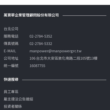
萬寶華企業管理顧問股份有限公司
台北公司
服務電話
02-2784-5352
傳真號碼
02-2784-5332
E-MAIL
manpower@manpowergrc.tw
公司地址
106 台北市大安區敦化南路二段105號13樓
統一編號
16087755
快速搜尋
員工專區
雇主違法公告連結
投資者關係