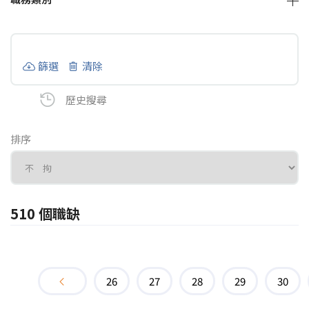
篩選
清除
歷史搜尋
排序
510 個職缺
26
27
28
29
30