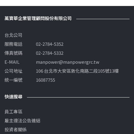
萬寶華企業管理顧問股份有限公司
台北公司
服務電話
02-2784-5352
傳真號碼
02-2784-5332
E-MAIL
manpower@manpowergrc.tw
公司地址
106 台北市大安區敦化南路二段105號13樓
統一編號
16087755
快速搜尋
員工專區
雇主違法公告連結
投資者關係