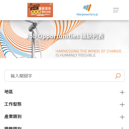
Job Opportunities 職缺列表
地區
工作型態
產業類別
職務類別