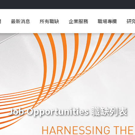
們
最新消息
所有職缺
企業服務
職場專欄
研
Job Opportunities 職缺列表