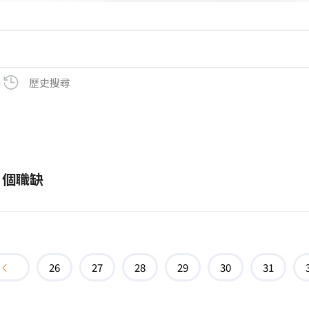
歷史搜尋
0 個職缺
26
27
28
29
30
31