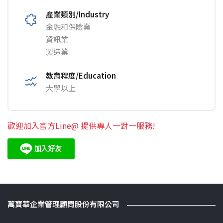
產業類別/Industry
金融和保險業
資訊業
製造業
教育程度/Education
大學以上
歡迎加入官方Line@ 提供專人一對一服務!
萬寶華企業管理顧問股份有限公司