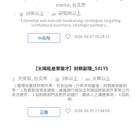
marke, 台北市
10年以上
研究所以上
1.Develop and execute fundraising strategies targeting
institutional investors, strategic partners, ..
2026-08-07 16:24:15
中高階
【太陽能產業獵才】財務副理_501YS
大安區, 台北市
3年以上
大學以上
1.督導及覆核財務作業，包含出納、付款流程審查、財務報表編制
等。 2.負責管理資金調度、維護銀行授信往來與協辦融資作業等公司
金流運作。 3.協助跨部門及對外部銀行、關係人之溝通事項。 4.協助
制..
2026-08-05 17:04:04
正職