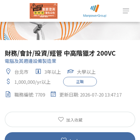
財務/會計/投資/經管 中高階獵才 200VC
電腦及其週邊設備製造業
台北市
3年以上
大學以上
1,000,000/yr以上
正職
職務編號: 7709
更新日期: 2026-07-20 13:47:17
加入收藏