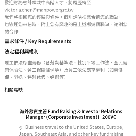
歡迎財務會計領域中高階人才，將履歷寄至
victoria.chen@manpowergrc.tw
我們將根據您的經驗與條件，個別評估推薦合適您的職缺!
也歡迎您來信時，附上您有興趣的是上述哪幾個職缺，謝謝您
的合作!
需求條件 / Key Requirements
法定福利與權利
雇主依法應盡義務（含勞動基準法、性別平等工作法、全民健
康保險法、勞工保險條例等）及員工依法應享權利（如勞健
保、勞退、特別休假、婚假等）
相關職缺
海外募資主管 Fund Raising & Investor Relations
Manager (Corporate Investment)_200VC
Business travel to the United States, Europe,
Japan, Southeast Asia, and other key fundraising