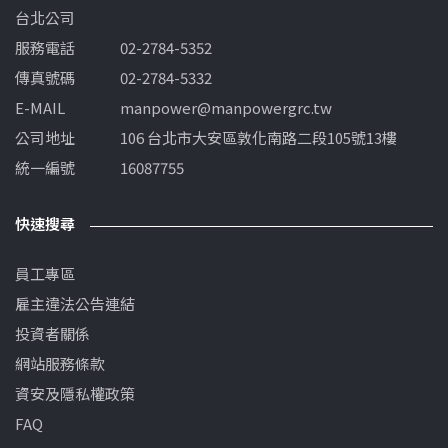
台北公司
服務電話
02-2784-5352
傳真號碼
02-2784-5332
E-MAIL
manpower@manpowergrc.tw
公司地址
106 台北市大安區敦化南路二段105號13樓
統一編號
16087755
快速搜尋
員工專區
雇主違法公告連結
投資者關係
網站服務條款
資安及隱私權政策
FAQ