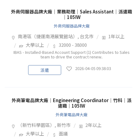
外商伺服器品牌大廠｜業務助理｜Sales Assistant｜派遣職
｜105IW
外商伺服器品牌大廠
南港區（捷運南港展覽館站）, 台北市
1年以上
大學以上
32000 - 38000
IBAS - Installed-Based Account Support (1) Contributes to Sales
team to drive the contract renew..
2026-04-05 09:38:03
派遣
外商筆電品牌大廠｜Engineering Coordinator｜竹科｜派
遣職｜105IW
外商筆電品牌大廠
（新竹科學園區）, 新竹市
2年以上
大學以上
面議