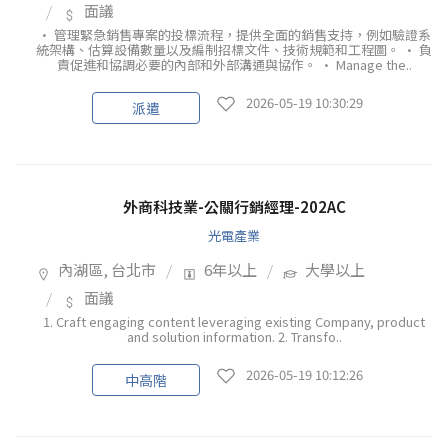
面議
• 管理緊急銷售專案的投標流程，提供全面的銷售支持，例如驗證系
統架構、估算設備數量以及編制招標文件、技術規範和工程圖。 • 負
責促進和協調必要的內部和外部溝通與協作。 • Manage the..
2026-05-19 10:30:29
派遣
外商科技業-公關行銷經理-202AC
光電產業
內湖區, 台北市
6年以上
大學以上
面議
1. Craft engaging content leveraging existing Company, product
and solution information. 2. Transfo..
2026-05-19 10:12:26
中高階