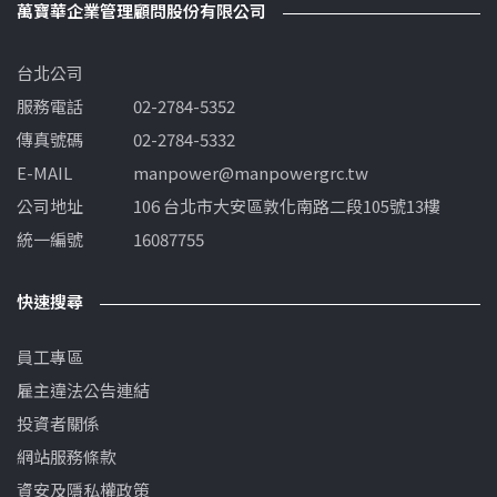
萬寶華企業管理顧問股份有限公司
台北公司
服務電話
02-2784-5352
傳真號碼
02-2784-5332
E-MAIL
manpower@manpowergrc.tw
公司地址
106 台北市大安區敦化南路二段105號13樓
統一編號
16087755
快速搜尋
員工專區
雇主違法公告連結
投資者關係
網站服務條款
資安及隱私權政策