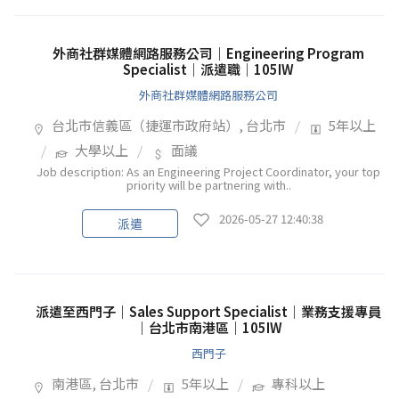
外商社群媒體網路服務公司｜Engineering Program
Specialist｜派遣職｜105IW
外商社群媒體網路服務公司
台北市信義區（捷運市政府站）, 台北市
5年以上
大學以上
面議
Job description: As an Engineering Project Coordinator, your top
priority will be partnering with..
2026-05-27 12:40:38
派遣
派遣至西門子｜Sales Support Specialist｜業務支援專員
｜台北市南港區｜105IW
西門子
南港區, 台北市
5年以上
專科以上