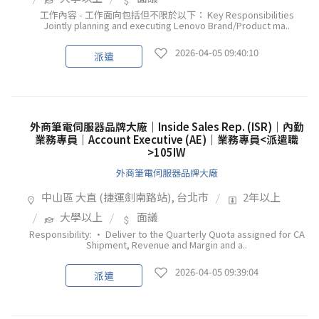
工作內容 - 工作面向包括但不限於以下： Key Responsibilities
Jointly planning and executing Lenovo Brand/Product ma..
2026-04-05 09:40:10
派遣
外商筆電伺服器品牌大廠｜Inside Sales Rep. (ISR)｜內勤
業務專員｜Account Executive (AE)｜業務專員<派遣職
>105IW
外商筆電伺服器品牌大廠
中山區 大直 (捷運劍南路站), 台北市
2年以上
大學以上
面議
Responsibility: • Deliver to the Quarterly Quota assigned for CA
Shipment, Revenue and Margin and a..
2026-04-05 09:39:04
派遣