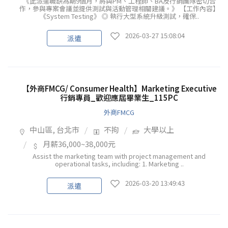
《此派遣職缺為期9個月，將與PM、工程師、BA及行銷團隊密切合
作，參與專案會議並提供測試與活動管理相關建議。》 【工作內容】
《System Testing》 ◎ 執行大型系統升級測試，確保..
2026-03-27 15:08:04
派遣
【外商FMCG/ Consumer Health】Marketing Executive
行銷專員_歡迎應屆畢業生_115PC
外商FMCG
中山區, 台北市
不拘
大學以上
月薪36,000~38,000元
Assist the marketing team with project management and
operational tasks, including: 1. Marketing ..
2026-03-20 13:49:43
派遣