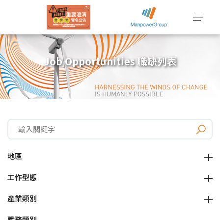
Job Opportunities 職缺列表
地區
工作型態
產業類別
職務類別